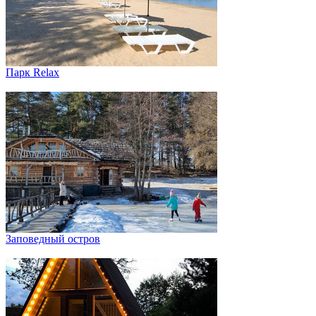
Парк Relax
Заповедный остров