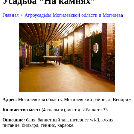
Усадьба “На камнях”
Главная
Агроусадьбы Могилевской области и Могилева
Адрес:
Могилевская область, Могилевский район, д. Вендриж
Количество мест:
(4 спальни), мест для банкета 35
Описание:
баня, банкетный зал, интернет wi-fi, кухня,
питание, бильярд, теннис, караоке.