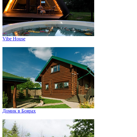
Vibe House
Домик в Боярах